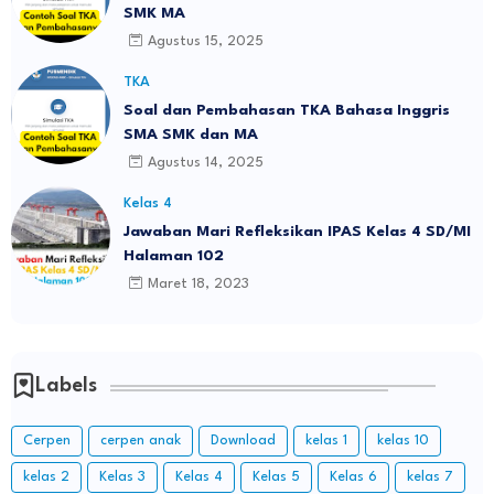
SMK MA
Agustus 15, 2025
TKA
Soal dan Pembahasan TKA Bahasa Inggris
SMA SMK dan MA
Agustus 14, 2025
Kelas 4
Jawaban Mari Refleksikan IPAS Kelas 4 SD/MI
Halaman 102
Maret 18, 2023
Labels
Cerpen
cerpen anak
Download
kelas 1
kelas 10
kelas 2
Kelas 3
Kelas 4
Kelas 5
Kelas 6
kelas 7