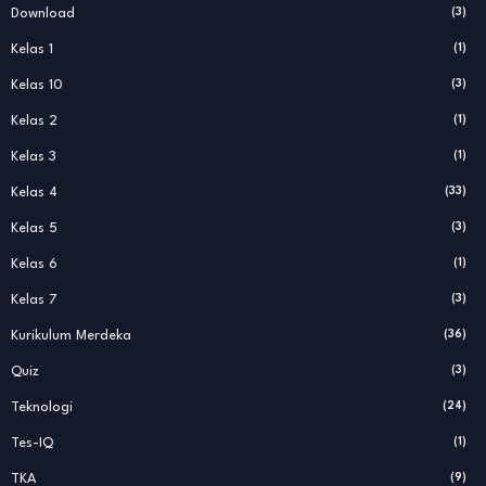
Download
(3)
Kelas 1
(1)
Kelas 10
(3)
Kelas 2
(1)
Kelas 3
(1)
Kelas 4
(33)
Kelas 5
(3)
Kelas 6
(1)
Kelas 7
(3)
Kurikulum Merdeka
(36)
Quiz
(3)
Teknologi
(24)
Tes-IQ
(1)
TKA
(9)