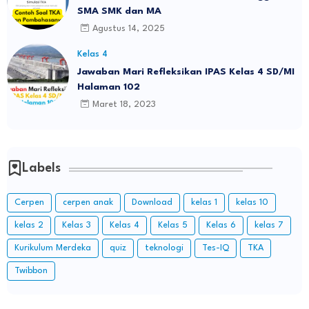
SMA SMK dan MA
Agustus 14, 2025
Kelas 4
Jawaban Mari Refleksikan IPAS Kelas 4 SD/MI
Halaman 102
Maret 18, 2023
Labels
Cerpen
cerpen anak
Download
kelas 1
kelas 10
kelas 2
Kelas 3
Kelas 4
Kelas 5
Kelas 6
kelas 7
Kurikulum Merdeka
quiz
teknologi
Tes-IQ
TKA
Twibbon