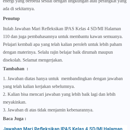
energi yang berbeda sesuai dengan lingkungan atau perangkat yang
ada di sekitarnya.
Penutup
Itulah Jawaban Mari Refleksikan
IPAS Kelas 4 SD/MI Halaman
110 dan juga pembahasannya untuk membantu kawan semuanya.
Pelajari kembali apa yang telah kalian peroleh untuk lebih paham
dengan materinya. Selalu rajin belajar baik dirumah maupun
disekolah. Selamat mengerjakan.
Tambahan :
1. Jawaban diatas hanya untuk membandingkan dengan jawaban
yang telah kalian kerjakan sebelumnya.
2. Kalian bisa mencari jawaban yang lebih baik lagi dan lebih
meyakinkan.
3. Jawaban di atas tidak menjamin kebenarannya.
Baca Juga :
Jawaban Mari Refleksikan IPAS Kelas 4 SD/MI Halaman