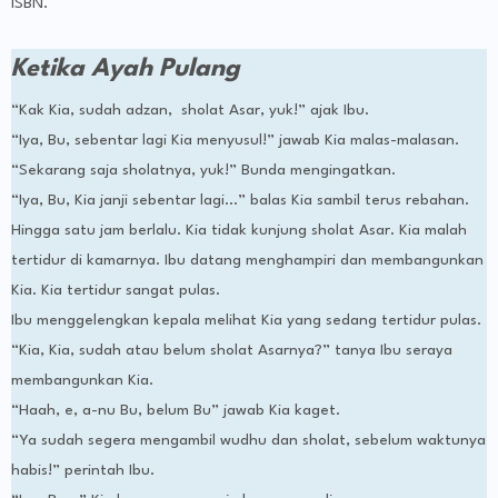
ISBN.
Ketika Ayah Pulang
“Kak Kia, sudah adzan, sholat Asar, yuk!” ajak Ibu.
“Iya, Bu, sebentar lagi Kia menyusul!” jawab Kia malas-malasan.
“Sekarang saja sholatnya, yuk!” Bunda mengingatkan.
“Iya, Bu, Kia janji sebentar lagi...” balas Kia sambil terus rebahan.
Hingga satu jam berlalu. Kia tidak kunjung sholat Asar. Kia malah
tertidur di kamarnya. Ibu datang menghampiri dan membangunkan
Kia. Kia tertidur sangat pulas.
Ibu menggelengkan kepala melihat Kia yang sedang tertidur pulas.
“Kia, Kia, sudah atau belum sholat Asarnya?” tanya Ibu seraya
membangunkan Kia.
“Haah, e, a-nu Bu, belum Bu” jawab Kia kaget.
“Ya sudah segera mengambil wudhu dan sholat, sebelum waktunya
habis!” perintah Ibu.