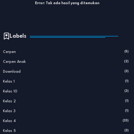
Error:
Tak ada hasil yang ditemukan
Labels
Cerpen
(5)
Cerpen Anak
(2)
Download
(3)
Kelas 1
(1)
Kelas 10
(3)
Kelas 2
(1)
Kelas 3
(1)
Kelas 4
(33)
Kelas 5
(3)