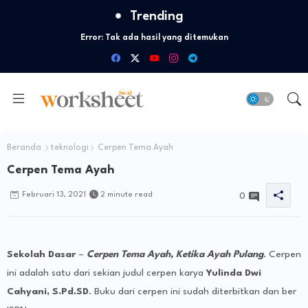
Trending
Error:
Tak ada hasil yang ditemukan
Beranda
teknologi
Cerpen Tema Ayah
Cerpen Tema Ayah
Februari 13, 2021
2 minute read
0
Sekolah Dasar
–
Cerpen Tema Ayah, Ketika Ayah Pulang
. Cerpen
ini adalah satu dari sekian judul cerpen karya
Yulinda Dwi
Cahyani, S.Pd.SD
. Buku dari cerpen ini sudah diterbitkan dan ber