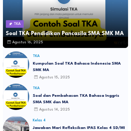
TKA
Soal TKA Pendidikan Pancasila SMA SMK MA
Agustus 16, 2025
TKA
Kumpulan Soal TKA Bahasa Indonesia SMA
SMK MA
Agustus 15, 2025
TKA
Soal dan Pembahasan TKA Bahasa Inggris
SMA SMK dan MA
Agustus 14, 2025
Kelas 4
Jawaban Mari Refleksikan IPAS Kelas 4 SD/MI