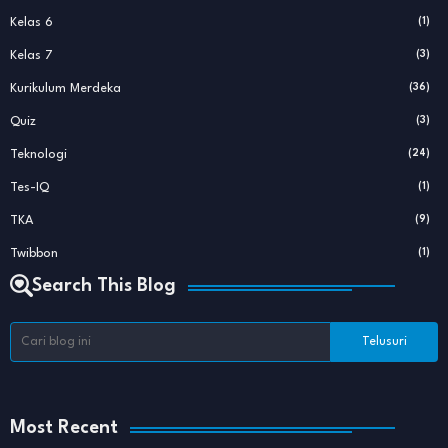
Kelas 6
(1)
Kelas 7
(3)
Kurikulum Merdeka
(36)
Quiz
(3)
Teknologi
(24)
Tes-IQ
(1)
TKA
(9)
Twibbon
(1)
Search This Blog
Most Recent