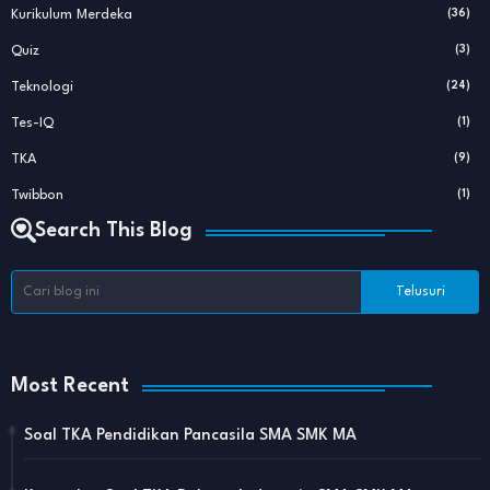
Kurikulum Merdeka
(36)
Quiz
(3)
Teknologi
(24)
Tes-IQ
(1)
TKA
(9)
Twibbon
(1)
Search This Blog
Most Recent
Soal TKA Pendidikan Pancasila SMA SMK MA