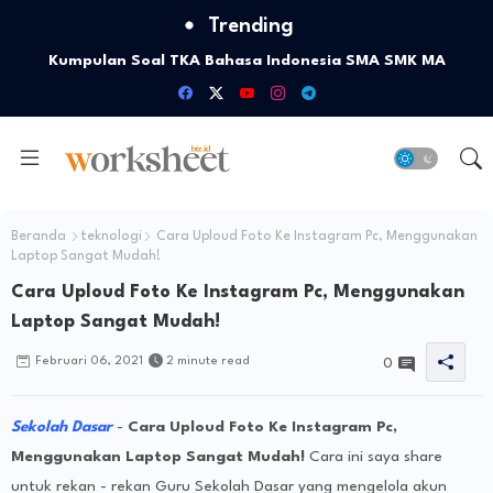
Trending
Soal dan Pembahasan TKA Bahasa Inggris SMA SMK dan MA
Kumpulan Soal TKA Bahasa Indonesia SMA SMK MA
Beranda
teknologi
Cara Uploud Foto Ke Instagram Pc, Menggunakan
Laptop Sangat Mudah!
Cara Uploud Foto Ke Instagram Pc, Menggunakan
Laptop Sangat Mudah!
Februari 06, 2021
2 minute read
0
Sekolah Dasar
-
Cara Uploud Foto Ke Instagram Pc,
Menggunakan Laptop Sangat Mudah!
Cara ini saya share
untuk rekan - rekan Guru Sekolah Dasar yang mengelola akun